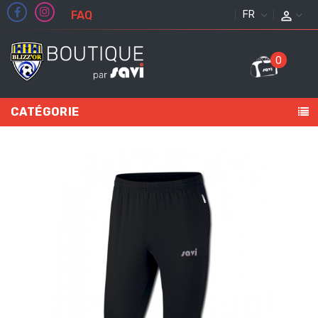
FAQ
FRANÇAIS
0
CATÉGORIE