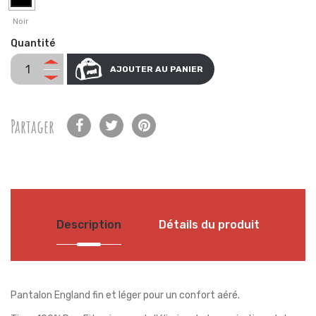
Noir
Quantité
AJOUTER AU PANIER
Partager
Description
Détails du produit
Pantalon England fin et léger pour un confort aéré.