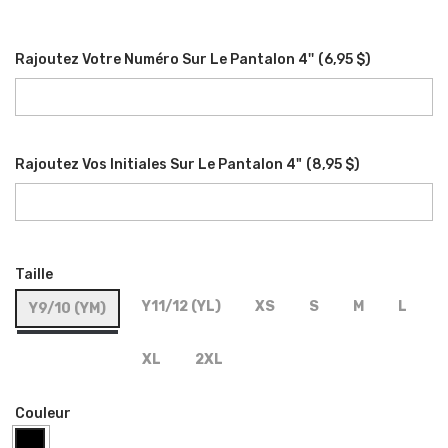
Rajoutez Votre Numéro Sur Le Pantalon 4''
(
6,95 $
)
Rajoutez Vos Initiales Sur Le Pantalon 4"
(
8,95 $
)
Taille
Y11/12 (YL)
XS
S
M
L
Y9/10 (YM)
XL
2XL
Couleur