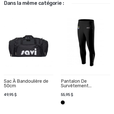
Dans la même catégorie :
Sac À Bandoulière de
Pantalon De
50cm
AJOUTER AU PANIER
Survêtement...
AJOUTER AU PANIER
49,95 $
55,95 $
Noir