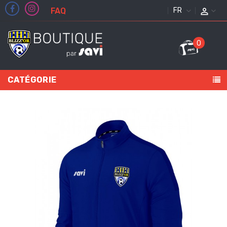
FAQ
FRANÇAIS
0
CATÉGORIE