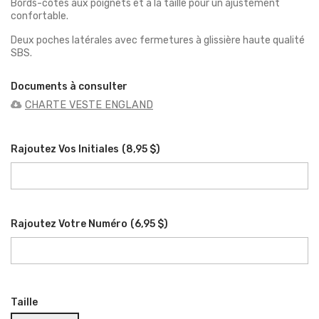
Bords-côtés aux poignets et à la taille pour un ajustement
confortable.
Deux poches latérales avec fermetures à glissière haute qualité
SBS.
Documents à consulter
CHARTE VESTE ENGLAND
Rajoutez Vos Initiales
(
8,95 $
)
Rajoutez Votre Numéro
(
6,95 $
)
Taille