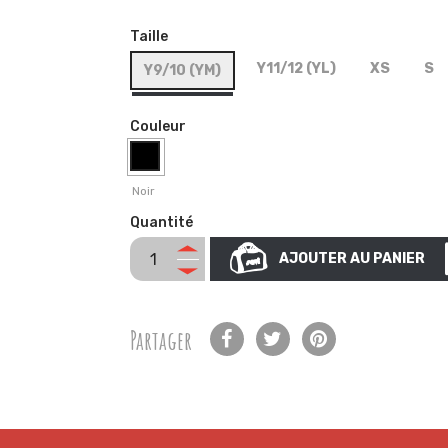
Taille
Y11/12 (YL)
XS
S
Y9/10 (YM)
Couleur
Noir
Quantité
AJOUTER AU PANIER
Partager