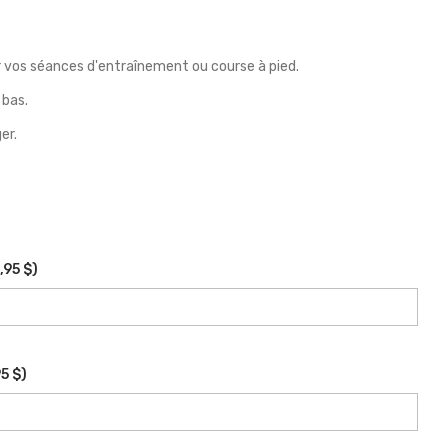
 vos séances d'entraînement ou course à pied.
 bas.
er.
,95 $
)
5 $
)