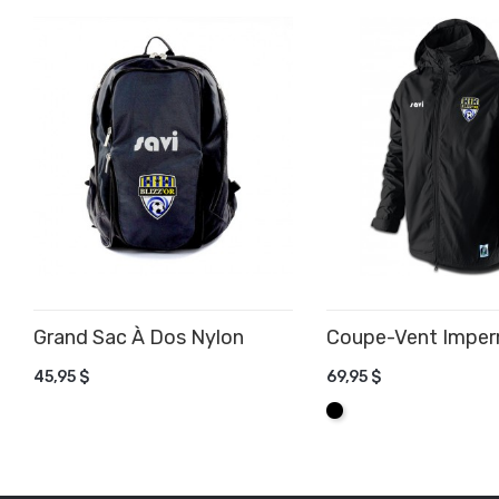
Grand Sac À Dos Nylon
Coupe-Vent Imperm
AJOUTER AU PANIER
45,95 $
69,95 $
AJOUTER AU PANIE
Noir