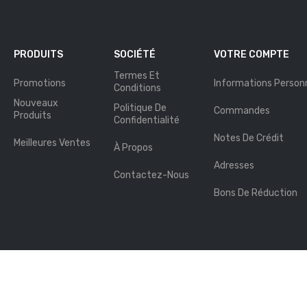
PRODUITS
SOCIÉTÉ
VOTRE COMPTE
Termes Et
Promotions
Informations Personn
Conditions
Nouveaux
Politique De
Commandes
Produits
Confidentialité
Notes De Crédit
Meilleures Ventes
À Propos
Adresses
Contactez-Nous
Bons De Réduction