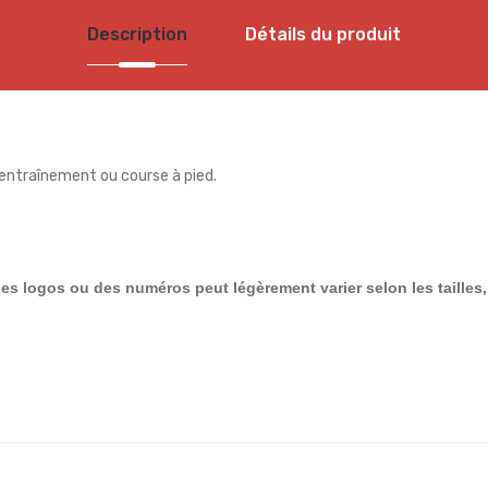
Description
Détails du produit
entraînement ou course à pied.
des logos ou des numéros peut légèrement varier selon les tailles, 