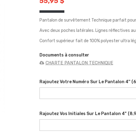
55,95 $
Pantalon de survêtement Technique parfait pour
Avec deux poches latérales. Lignes réflectives au
Confort supérieur fait de 100% polyester ultra lég
Documents à consulter
CHARTE PANTALON TECHNIQUE
Rajoutez Votre Numéro Sur Le Pantalon 4''
(
6
Rajoutez Vos Initiales Sur Le Pantalon 4"
(
8,9