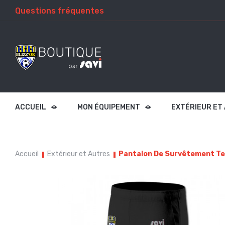
Questions fréquentes
ACCUEIL
MON ÉQUIPEMENT
EXTÉRIEUR ET
Accueil
Extérieur et Autres
Pantalon De Survêtement T