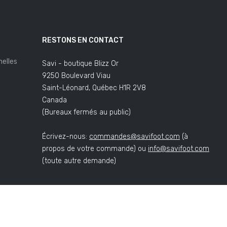
RESTONS EN CONTACT
elles
Savi - boutique Blizz Or
9250 Boulevard Viau
Saint-Léonard, Québec H1R 2V8
Canada
(Bureaux fermés au public)
Écrivez-nous:
commandes@savifoot.com
(à
propos de votre commande) ou
info@savifoot.com
(toute autre demande)