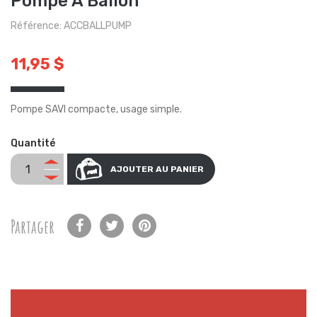
Pompe À Ballon
Référence: ACCBALLPUMP
11,95 $
Pompe SAVI compacte, usage simple.
Quantité
AJOUTER AU PANIER
Partager