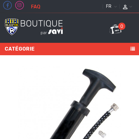
FAQ
FRANÇAIS
0
CATÉGORIE