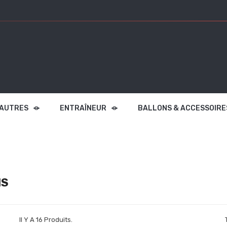
 AUTRES
ENTRAÎNEUR
BALLONS & ACCESSOIRE
NS
Il Y A 16 Produits.