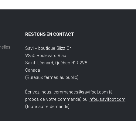
RESTONS EN CONTACT
elles
Savi - boutique Blizz Or
9250 Boulevard Viau
Saint-Léonard, Québec H1R 2V8
Canada
(Bureaux fermés au public)
Écrivez-nous:
commandes@savifoot.com
(à
propos de votre commande) ou
info@savifoot.com
(toute autre demande)